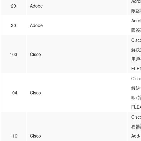
Acr
29
Adobe
限簽
Acr
30
Adobe
限簽
Cisc
解決方
103
Cisco
用戶
FLE
Cisc
解決方
104
Cisco
即時
FLE
Cisc
務器訂
116
Cisco
Ad