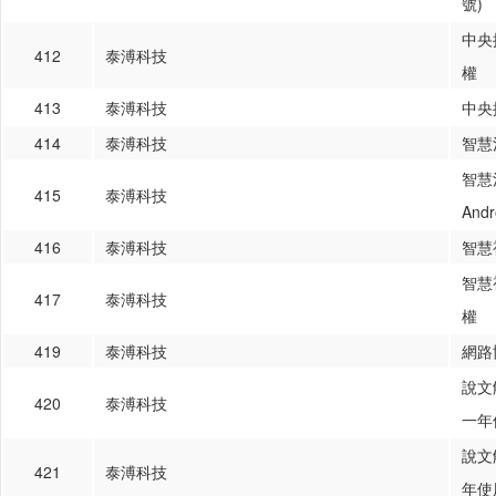
號)
中央
412
泰溥科技
權
413
泰溥科技
中央
414
泰溥科技
智慧
智慧
415
泰溥科技
An
416
泰溥科技
智慧
智慧
417
泰溥科技
權
419
泰溥科技
網路
說文
420
泰溥科技
一年
說文
421
泰溥科技
年使