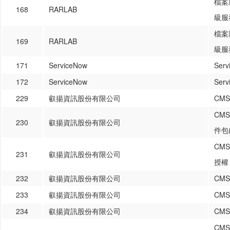
檔案
168
RARLAB
級服
檔案
169
RARLAB
級服
171
ServiceNow
Ser
172
ServiceNow
Serv
229
叡揚資訊股份有限公司
CM
CM
230
叡揚資訊股份有限公司
件包
CM
231
叡揚資訊股份有限公司
授權
232
叡揚資訊股份有限公司
CM
233
叡揚資訊股份有限公司
CM
234
叡揚資訊股份有限公司
CM
CM