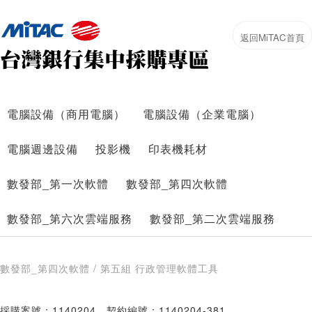
電腦設備（商用電腦）
電腦設備（企業電腦）
電腦週邊設備
投影機
印表機耗材
數發部_第一次軟體
數發部_第四次軟體
數發部_第六次雲端服務
數發部_第二次雲端服務
數發部_第四次軟體 / 第五組 行政管理軟體工具
採購案號：1140204
契約編號：1140204-381