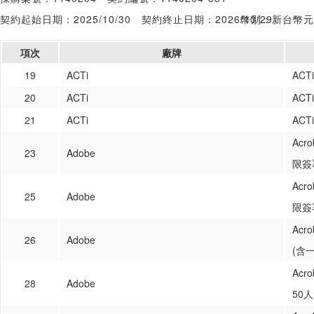
契約起始日期：2025/10/30
契約終止日期：2026/10/29
幣別：新台幣元
項次
廠牌
19
ACTi
AC
20
ACTi
AC
21
ACTi
AC
Acr
23
Adobe
限簽
Acr
25
Adobe
限簽
Acr
26
Adobe
(含
Acr
28
Adobe
50