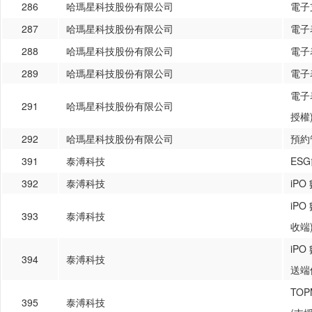
286
哈瑪星科技股份有限公司
電子
287
哈瑪星科技股份有限公司
電子
288
哈瑪星科技股份有限公司
電子
289
哈瑪星科技股份有限公司
電子表
電子
291
哈瑪星科技股份有限公司
授權
292
哈瑪星科技股份有限公司
預約
391
泰溥科技
ES
392
泰溥科技
iP
iP
393
泰溥科技
收端
iP
394
泰溥科技
送端
TOP
395
泰溥科技