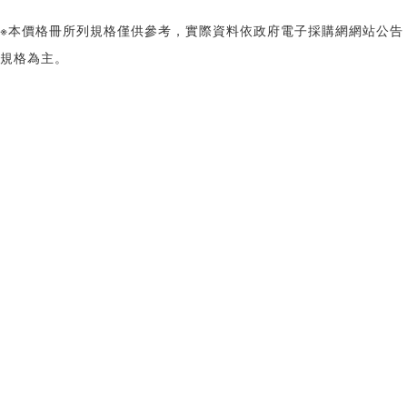
※本價格冊所列規格僅供參考，實際資料依政府電子採購網網站公告
規格為主。