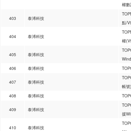
權數
TO
403
泰溥科技
點/V9
TO
404
泰溥科技
權(V9
TO
405
泰溥科技
Wi
406
泰溥科技
TO
TO
407
泰溥科技
帳號
408
泰溥科技
TO
TO
409
泰溥科技
援Wi
TO
410
泰溥科技