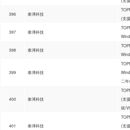
(支援
TOP
396
泰溥科技
(支援
TO
397
泰溥科技
Win
TO
398
泰溥科技
Win
TO
399
泰溥科技
Win
二年
TO
400
泰溥科技
(支援
統/
TO
401
泰溥科技
(支援