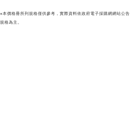
※本價格冊所列規格僅供參考，實際資料依政府電子採購網網站公告
規格為主。