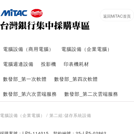
電腦設備（商用電腦）
電腦設備（企業電腦）
電腦週邊設備
投影機
印表機耗材
數發部_第一次軟體
數發部_第四次軟體
數發部_第六次雲端服務
數發部_第二次雲端服務
電腦設備（企業電腦） / 第二組:儲存系統設備
採購案號：LP5-114015
契約編號：25-LP5-02862