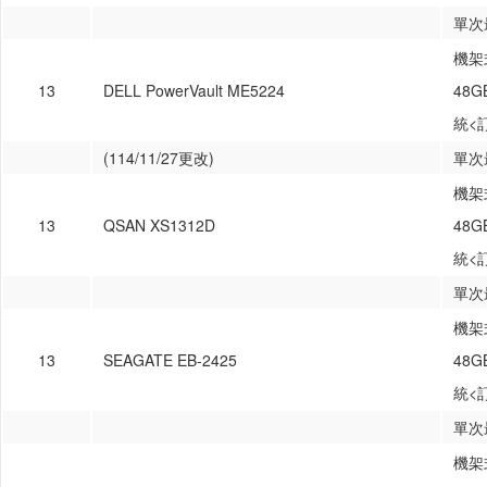
單次
機架式
13
DELL PowerVault ME5224
48
統<
(114/11/27更改)
單次
機架式
13
QSAN XS1312D
48
統<
單次
機架式
13
SEAGATE EB-2425
48
統<
單次
機架式