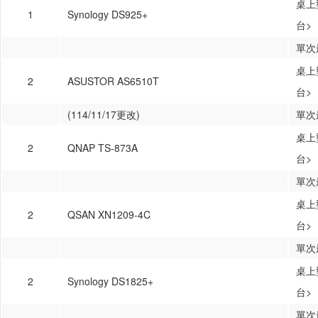
桌上
1
Synology DS925+
台>
單次
桌上
2
ASUSTOR AS6510T
台>
(114/11/17更改)
單次
桌上
2
QNAP TS-873A
台>
單次
桌上
2
QSAN XN1209-4C
台>
單次
桌上
2
Synology DS1825+
台>
單次