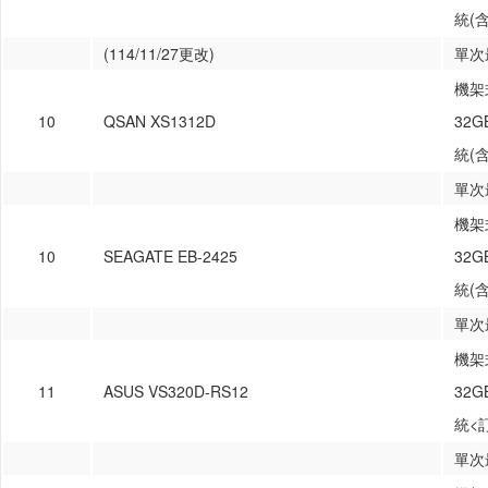
統(
(114/11/27更改)
單次
機架式
10
QSAN XS1312D
32
統(
單次
機架式
10
SEAGATE EB-2425
32
統(
單次
機架式
11
ASUS VS320D-RS12
32
統<
單次