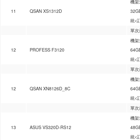
機架式
11
QSAN XS1312D
32
統<
單次
機架式
12
PROFESS F3120
64
統<
單次
機架式
12
QSAN XN8126D_8C
64
統<
單次
機架式
13
ASUS VS320D-RS12
48
統<