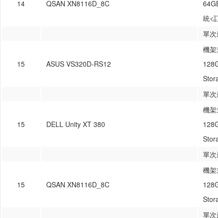
14
QSAN XN8116D_8C
64
統<
單次
機架式
15
ASUS VS320D-RS12
128
St
單次
機架式
15
DELL Unity XT 380
128
St
單次
機架式
15
QSAN XN8116D_8C
128
St
單次