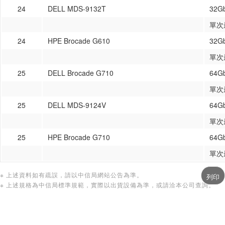
24
DELL MDS-9132T
32
單次
24
HPE Brocade G610
32
單次
25
DELL Brocade G710
64
單次
25
DELL MDS-9124V
64
單次
25
HPE Brocade G710
64
單次
※ 上述資料如有疏誤，請以中信局網站公告為準。
※ 上述規格為中信局標準規範，實際以出貨設備為準，或請洽本公司查詢。