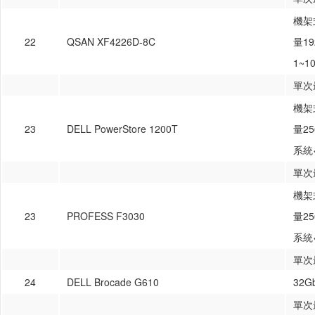
機架式
22
QSAN XF4226D-8C
量1
1~1
單次
機架式
23
DELL PowerStore 1200T
量2
系統
單次
機架式
23
PROFESS F3030
量2
系統
單次
24
DELL Brocade G610
32
單次