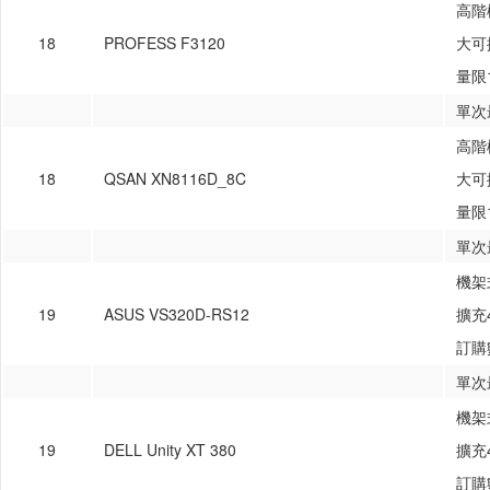
高階機
18
PROFESS F3120
大可
量限1
單次
高階機
18
QSAN XN8116D_8C
大可
量限1
單次
機架式
19
ASUS VS320D-RS12
擴充4
訂購
單次
機架式
19
DELL Unity XT 380
擴充4
訂購