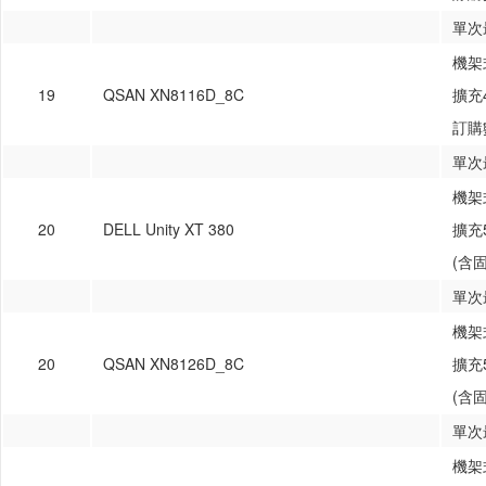
單次
機架式
19
QSAN XN8116D_8C
擴充4
訂購
單次
機架式
20
DELL Unity XT 380
擴充5
(含
單次
機架式
20
QSAN XN8126D_8C
擴充5
(含
單次
機架式