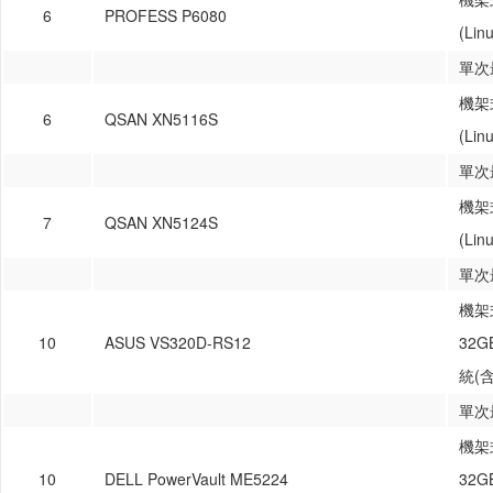
6
PROFESS P6080
(Li
單次
機架
6
QSAN XN5116S
(Li
單次
機架
7
QSAN XN5124S
(Li
單次
機架式
10
ASUS VS320D-RS12
32
統(
單次
機架式
10
DELL PowerVault ME5224
32