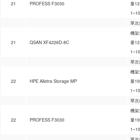
21
PROFESS F3030
量1
1~1
單次
機架式
21
QSAN XF4226D-8C
量1
1~1
單次
機架式
22
HPE Alletra Storage MP
量1
1~1
單次
機架式
22
PROFESS F3030
量1
1~1
單次