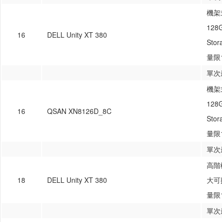
機架式
128
16
DELL Unity XT 380
St
量限1
單次
機架式
128
16
QSAN XN8126D_8C
St
量限1
單次
高階機
18
DELL Unity XT 380
大可
量限1
單次