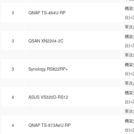
機架式
3
QNAP TS-464U-RP
台)
單次
機架式
3
QSAN XN2204-2C
台)
單次
機架式
3
Synology RS822RP+
台)
單次
機架式
4
ASUS VS320D-RS12
台)
單次
機架式
4
QNAP TS-873AeU-RP
台)