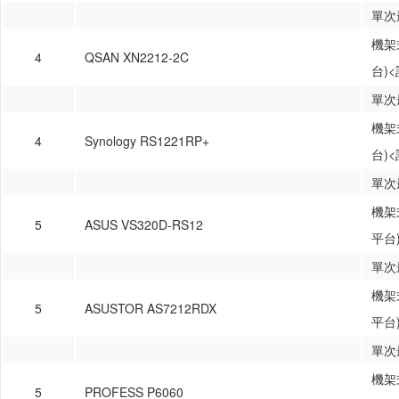
單次
機架式
4
QSAN XN2212-2C
台)
單次
機架式
4
Synology RS1221RP+
台)
單次
機架式
5
ASUS VS320D-RS12
平台
單次
機架式
5
ASUSTOR AS7212RDX
平台
單次
機架式
5
PROFESS P6060