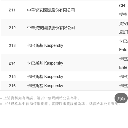
CH
211
中華資安國際股份有限公司
授權
資安
212
中華資安國際股份有限公司
度訂
卡巴
213
卡巴斯基 Kaspersky
Ente
卡巴
214
卡巴斯基 Kaspersky
Ent
215
卡巴斯基 Kaspersky
卡巴
216
卡巴斯基 Kaspersky
卡巴
※ 上述資料如有疏誤，請以中信局網站公告為準。
※ 上述規格為中信局標準規範，實際以出貨設備為準，或請洽本公司查詢。