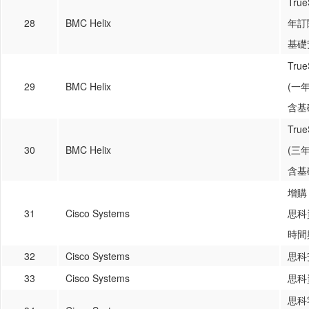
True
28
BMC Helix
年訂
基礎
True
29
BMC Helix
(一
含基
True
30
BMC Helix
(三
含基
增購
31
Cisco Systems
思科
時間
32
Cisco Systems
思科
33
Cisco Systems
思科
思科