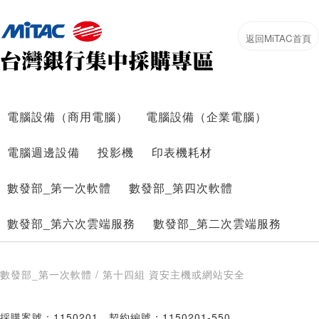
電腦設備（商用電腦）
電腦設備（企業電腦）
電腦週邊設備
投影機
印表機耗材
數發部_第一次軟體
數發部_第四次軟體
數發部_第六次雲端服務
數發部_第二次雲端服務
數發部_第一次軟體 / 第十四組 資安主機或網站安全
採購案號：1150201
契約編號：1150201-550