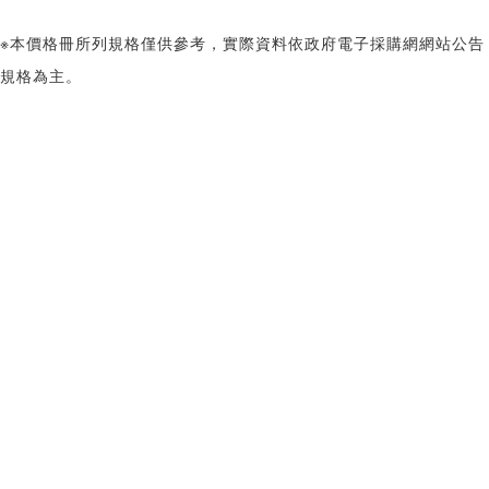
※本價格冊所列規格僅供參考，實際資料依政府電子採購網網站公告
規格為主。