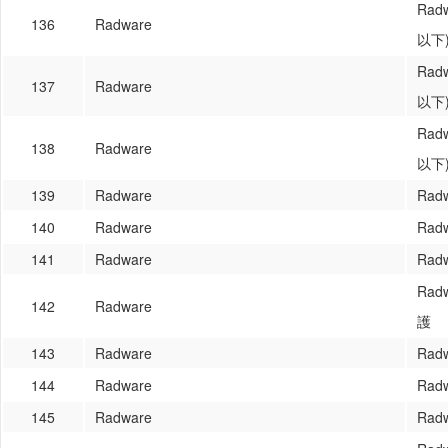
Rad
136
Radware
以下
Rad
137
Radware
以下
Rad
138
Radware
以下
139
Radware
Rad
140
Radware
Rad
141
Radware
Rad
Rad
142
Radware
護
143
Radware
Rad
144
Radware
Rad
145
Radware
Rad